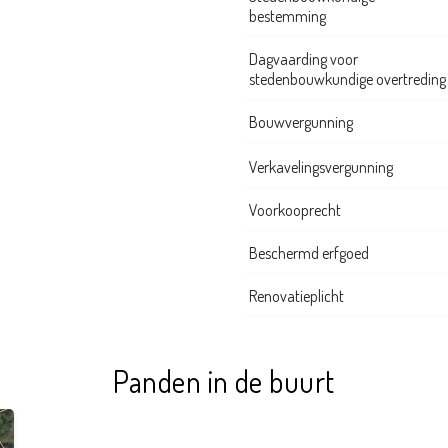
bestemming
Dagvaarding voor
stedenbouwkundige overtreding
Bouwvergunning
Verkavelingsvergunning
Voorkooprecht
Beschermd erfgoed
Renovatieplicht
Panden in de buurt