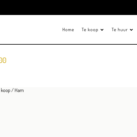
Home
Te koop
Te huur
00