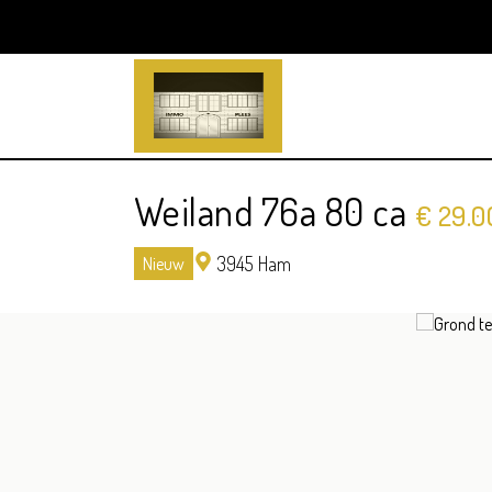
Weiland 76a 80 ca
€ 29.0
3945 Ham
Nieuw