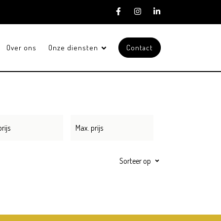
Over ons
Onze diensten
Contact
Sorteer op