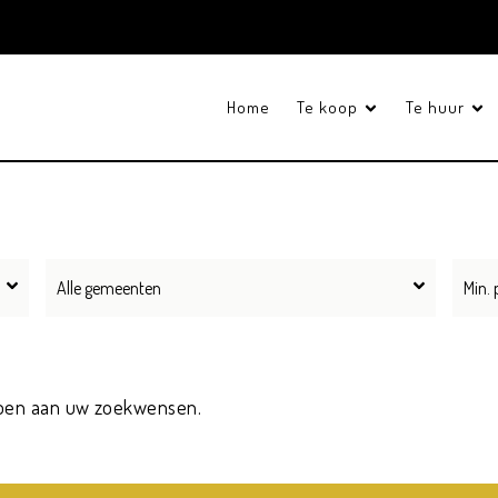
Home
Te koop
Te huur
Alle gemeenten
oen aan uw zoekwensen.