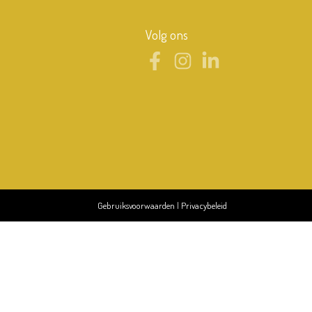
Volg ons
Gebruiksvoorwaarden
|
Privacybeleid