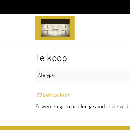
Te koop
Alle types
Bekijk op kaart
Er werden geen panden gevonden die vold