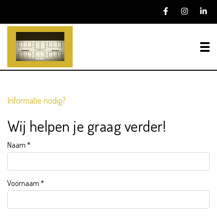
To
Informatie nodig?
Wij helpen je graag verder!
Naam
*
Voornaam
*