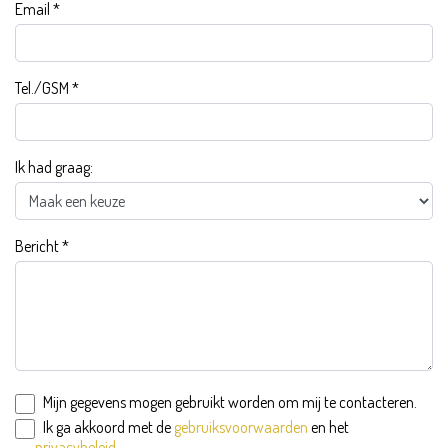
Email
*
Tel./GSM
*
Ik had graag:
Bericht
*
Mijn gegevens mogen gebruikt worden om mij te contacteren.
Ik ga akkoord met de
gebruiksvoorwaarden
en het
privacybeleid
.