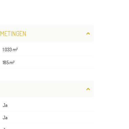
FMETINGEN
1.033 m²
185 m²
Ja
Ja