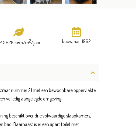
2
bouwjaar: 1962
PC: 628 kWh/m
/jaar
nestraat nummer 21 met een bewoonbare oppervlakte
 een volledig aangelegde omgeving.
ning beschikt over drie volwaardige slaapkamers,
n bad. Daarnaast is er een apart toilet met