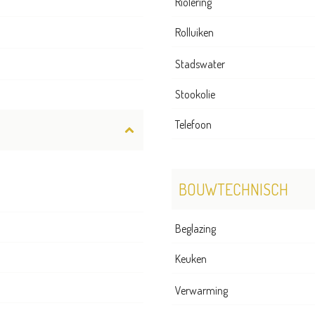
Riolering
Rolluiken
Stadswater
Stookolie
Telefoon
BOUWTECHNISCH
Beglazing
Keuken
Verwarming