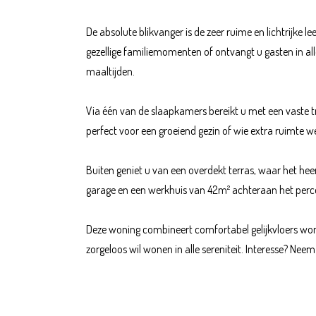
De absolute blikvanger is de zeer ruime en lichtrijke
gezellige familiemomenten of ontvangt u gasten in alle
maaltijden.
Via één van de slaapkamers bereikt u met een vaste t
perfect voor een groeiend gezin of wie extra ruimte w
Buiten geniet u van een overdekt terras, waar het heerl
garage en een werkhuis van 42m² achteraan het percee
Deze woning combineert comfortabel gelijkvloers wonen
zorgeloos wil wonen in alle sereniteit. Interesse? Ne