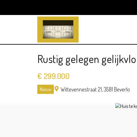
Rustig gelegen gelijkv
€ 299.000
Wittevennestraat 21,
3581 Beverlo
Nieuw