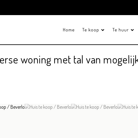
Home
Te koop
Te huur
loerse woning met tal van mogeli