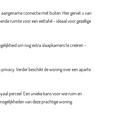
een aangename connectie met buiten. Hier geniet u van
oende ruimte voor een eettafel – ideaal voor gezellige
ogelijkheid om nog extra slaapkamers te creëren –
 en privacy. Verder beschikt de woning over een aparte
oyaal perceel. Een unieke kans voor wie ruim en
n mogelijkheden van deze prachtige woning.