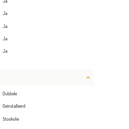
Ja
Ja
Ja
Ja
Ja
Dubbele
Geïnstalleerd
Stookolie