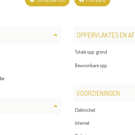
Contacteer ons
Print pand
OPPERVLAKTES EN A
Totale opp. grond
Bewoonbare opp.
be
VOORZIENINGEN
Elektriciteit
Internet