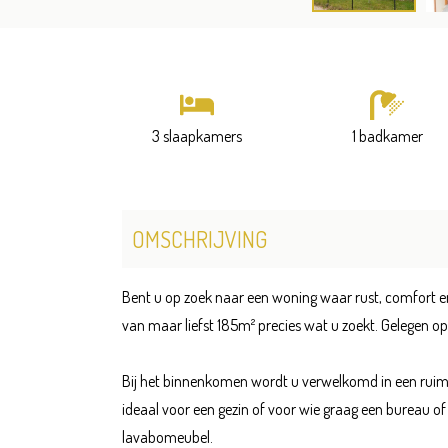
3 slaapkamers
1 badkamer
OMSCHRIJVING
Bent u op zoek naar een woning waar rust, comfort 
van maar liefst 185m² precies wat u zoekt. Gelegen op
Bij het binnenkomen wordt u verwelkomd in een ruime
ideaal voor een gezin of voor wie graag een bureau o
lavabomeubel.